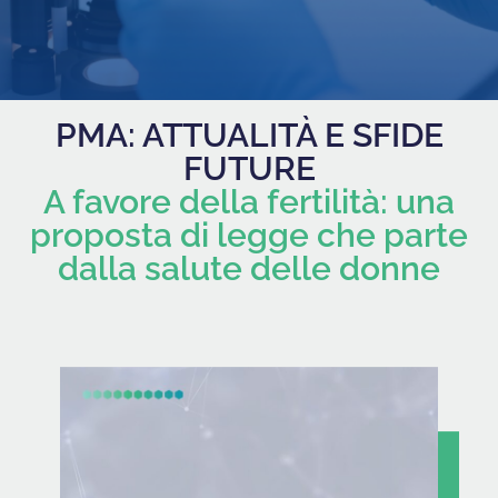
PMA: ATTUALITÀ E SFIDE
FUTURE
A favore della fertilità: una
proposta di legge che parte
dalla salute delle donne