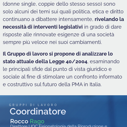
(donne single, coppie dello stesso sesso) sono
solo alcuni dei temi sui quali politica, etica e diritto
continuano a dibattere intensamente,
rivelando la
necessità di interventi legislativi
in grado di dare
risposte alle rinnovate esigenze di una società
sempre più veloce nei suoi cambiamenti.
Il Gruppo di lavoro si propone di analizzare lo
stato attuale della Legge 40/2004
, esaminando
le principali sfide dal punto di vista giuridico e
sociale al fine di stimolare un confronto informato
e costruttivo sul futuro della PMA in Italia.
GRUPPI DI LAVORO
Coordinatore
Rocco
Rago
Direttore UOC Fisiopatologia della Riproduzione e