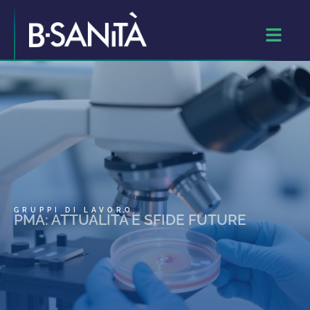
GRUPPI DI LAVORO
PMA: ATTUALITÀ E SFIDE FUTURE