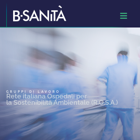
GRUPPI DI LAVORO
Rete italiana Ospedali per
la Sostenibilità Ambientale (R.O.S.A.)