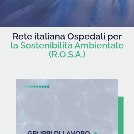
Rete italiana Ospedali per
la Sostenibilità Ambientale
(R.O.S.A.)