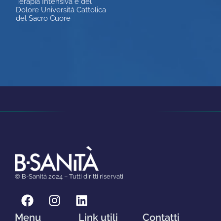
Terapia Intensiva e del
Dolore Università Cattolica
del Sacro Cuore
© B-Sanità 2024 – Tutti diritti riservati
Menu
Link utili
Contatti