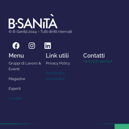
© B-Sanità 2024 – Tutti diritti riservati
Menu
Link utili
Contatti
news@b-sanita.it
Gruppi di Lavoro &
Privacy Policy
Eventi
Iscriviti alla
Magazine
newsletter
Esperti
Contatti