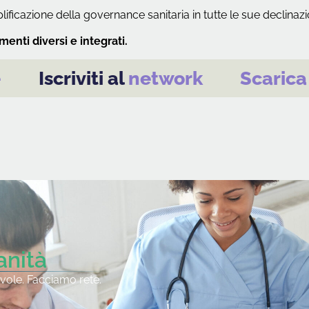
ificazione della governance sanitaria in tutte le sue declinazi
umenti diversi e integrati.
e
Iscriviti al
network
Scarica
anità
vole. Facciamo rete.