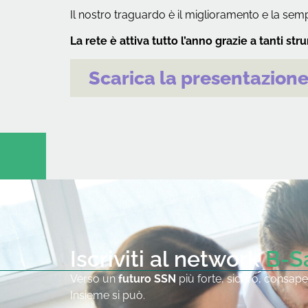
Il nostro traguardo è il miglioramento e la sempl
La rete è attiva tutto l’anno grazie a tanti str
Scarica la presentazion
Iscriviti al network
B-S
Verso un
futuro SSN
più forte, sicuro, consape
Insieme si può.