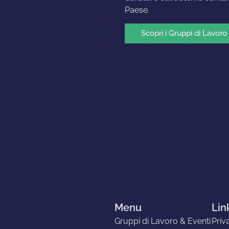
Paese.
Scopri i Gruppi di Lavoro
Menu
Link
Gruppi di Lavoro & Eventi
Priv