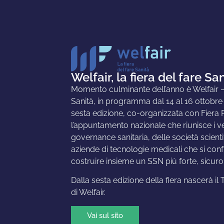
Welfair, la fiera del fare Sa
Momento culminante dell’anno è Welfair – l
Sanità, in programma dal 14 al 16 ottobre
sesta edizione, co-organizzata con Fiera 
l’appuntamento nazionale che riunisce i ver
governance sanitaria, delle società scienti
aziende di tecnologie medicali che si con
costruire insieme un SSN più forte, sicuro
Dalla sesta edizione della fiera nascerà il
di Welfair.
Vai sul sito