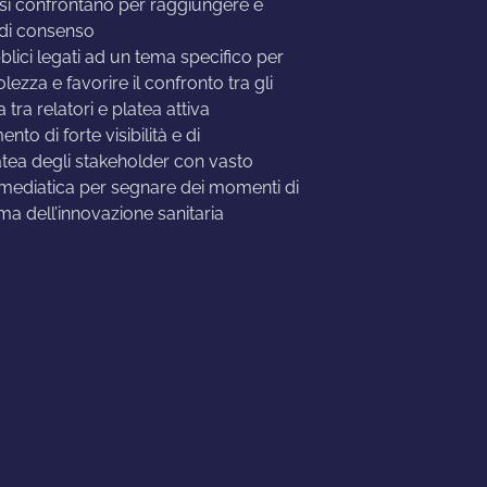
i si confrontano per raggiungere e
 di consenso
ubblici legati ad un tema specifico per
ezza e favorire il confronto tra gli
ra tra relatori e platea attiva
nto di forte visibilità e di
atea degli stakeholder con vasto
mediatica per segnare dei momenti di
a dell’innovazione sanitaria