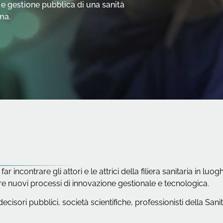
 e gestione pubblica di una sanità
ma.
ar incontrare gli attori e le attrici della filiera sanitaria in 
ire nuovi processi di innovazione gestionale e tecnologica.
cisori pubblici, società scientifiche, professionisti della Sani