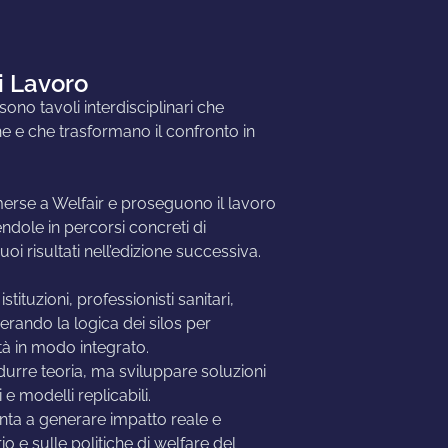
i Lavoro
ono tavoli interdisciplinari che
che e che trasformano il confronto in
erse a Welfair e proseguono il lavoro
ndole in percorsi concreti di
uoi risultati nell’edizione successiva.
stituzioni, professionisti sanitari,
erando la logica dei silos per
ità in modo integrato.
odurre teoria, ma sviluppare soluzioni
 e modelli replicabili.
nta a generare impatto reale e
o e sulle politiche di welfare del