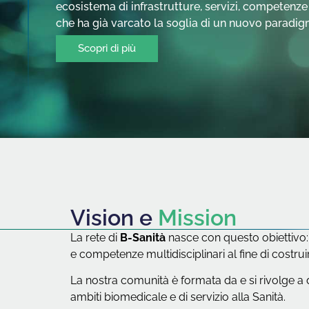
ecosistema di infrastrutture, servizi, competenze
che ha già varcato la soglia di un nuovo paradig
Scopri di più
Vision e
Mission
La rete di
B-Sanità
nasce con questo obiettivo: f
e competenze multidisciplinari al fine di costru
La nostra comunità è formata da e si rivolge a de
ambiti biomedicale e di servizio alla Sanità.