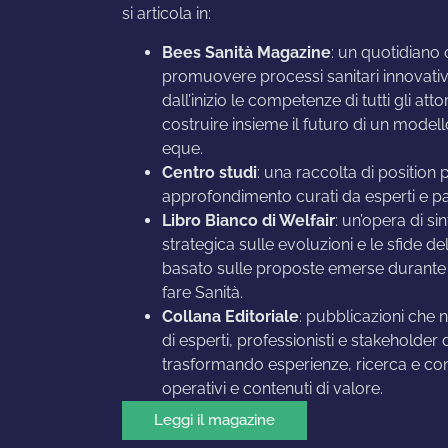
si articola in:
Bees Sanità Magazine
: un quotidiano 
promuovere processi sanitari innovativ
dall’inizio le competenze di tutti gli atto
costruire insieme il futuro di un modell
eque.
Centro studi
: una raccolta di position
approfondimento curati da esperti e par
Libro Bianco di Welfair
: un’opera di sin
strategica sulle evoluzioni e le sfide de
basato sulle proposte emerse durante We
fare Sanità.
Collana Editoriale
: pubblicazioni che 
di esperti, professionisti e stakeholder 
trasformando esperienze, ricerca e con
operativi e contenuti di valore.
Leggi il magazine