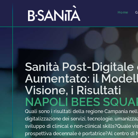
Home
G
Sanità Post-Digitale 
Aumentato: il Model
Visione, i Risultati
NAPOLI BEES SQUAR
Quali sono i risultati della regione Campania nell
digitalizzazione dei servizi, tecnologie, umanizza
sviluppo di clinical e non-clinical skills?Quale v
prospettiva decennale è portatrice?Al centro di