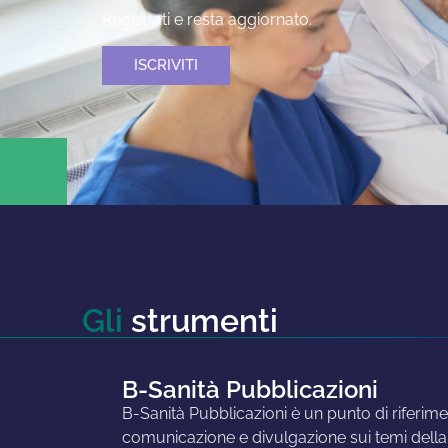
Registrati e resta aggiornato.
ISCRIVITI
Gli
strumenti
B-Sanità Pubblicazioni
B-Sanità Pubblicazioni è un punto di riferime
comunicazione e divulgazione sui temi della S