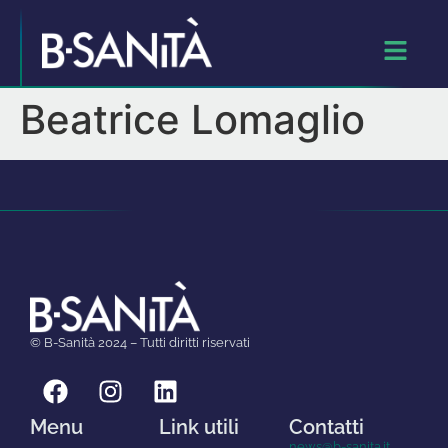
Beatrice Lomaglio
© B-Sanità 2024 – Tutti diritti riservati
Menu
Link utili
Contatti
news@b-sanita.it