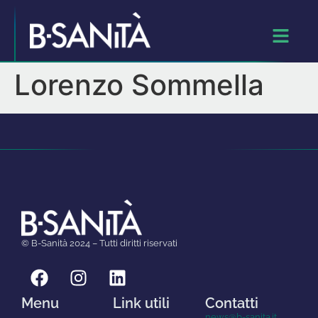
Lorenzo Sommella
© B-Sanità 2024 – Tutti diritti riservati
Menu
Link utili
Contatti
news@b-sanita.it