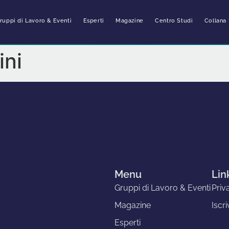
ruppi di Lavoro & Eventi
Esperti
Magazine
Centro Studi
Collana 
ini
Menu
Link
Gruppi di Lavoro & Eventi
Priv
Magazine
Iscri
Esperti