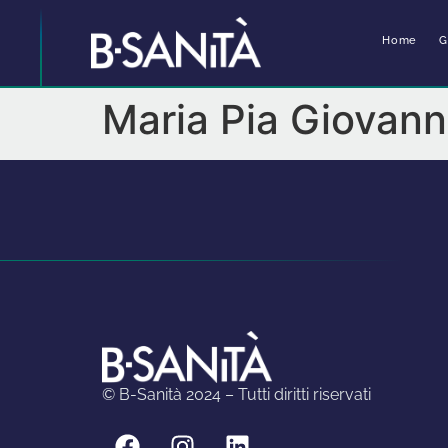
Home
G
Maria Pia Giovann
© B-Sanità 2024 – Tutti diritti riservati