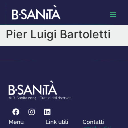
Pier Luigi Bartoletti
© B-Sanità 2024 – Tutti diritti riservati
Menu
Link utili
Contatti
news@b-sanita.it