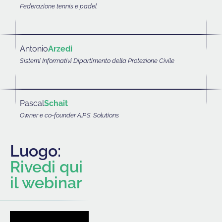
Federazione tennis e padel
Antonio
Arzedi
Sistemi Informativi Dipartimento della Protezione Civile
Pascal
Schait
Owner e co-founder A.P.S. Solutions
Luogo:
Rivedi qui
il webinar