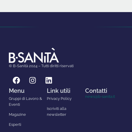
© B-Sanità 2024 – Tutti diritti riservati
Menu
Link utili
Contatti
news@b-sanita.it
Gruppi di Lavoro &
Privacy Policy
Eventi
Iscriviti alla
Magazine
newsletter
Esperti