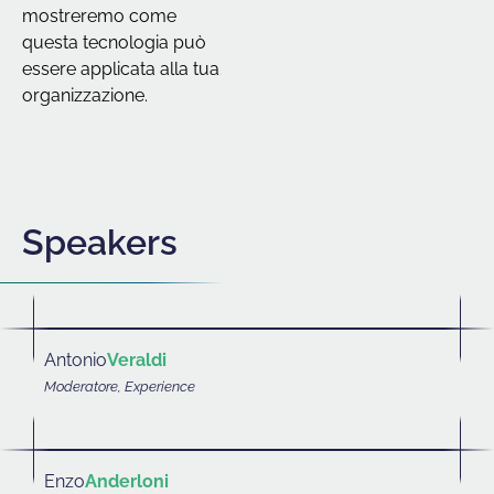
mostreremo come
questa tecnologia può
essere applicata alla tua
organizzazione.
Speakers
Antonio
Veraldi
Moderatore, Experience
Enzo
Anderloni